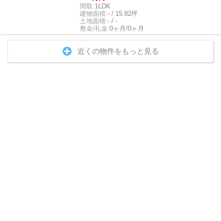
間取:
1LDK
建物面積:
- / 15.82坪
土地面積:
- / -
敷金/礼金:
0ヶ月/0ヶ月
近くの物件をもっと見る