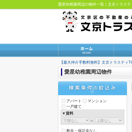
愛星幼稚園周辺の物件一覧｜文京トラス
【最大仲介手数料無料】文京トラスティT
愛星幼稚園周辺物件
アパート
マンション
一戸建て
▼賃料
～
敷金・保証金なし