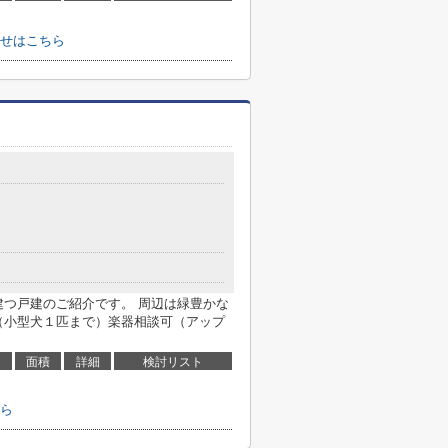
せはこちら
７
建つ戸建のご紹介です。 周辺は緑豊かな
（小型犬１匹まで）楽器相談可（アップ
面積
詳細
検討リスト
ら