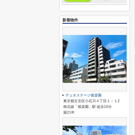
新着物件
デュオステージ後楽園
東京都文京区小石川４丁目１－１2
南北線「後楽園」駅 徒歩10分
築21年