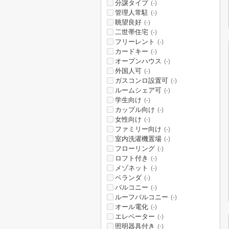
分譲タイプ
(-)
管理人常駐
(-)
眺望良好
(-)
二世帯住宅
(-)
フリーレント
(-)
カードキー
(-)
オープンハウス
(-)
外国人可
(-)
ガスコンロ設置可
(-)
ルームシェア可
(-)
学生向け
(-)
カップル向け
(-)
女性向け
(-)
ファミリー向け
(-)
室内洗濯機置場
(-)
フローリング
(-)
ロフト付き
(-)
メゾネット
(-)
ベランダ
(-)
バルコニー
(-)
ルーフバルコニー
(-)
オール電化
(-)
エレベーター
(-)
照明器具付き
(-)