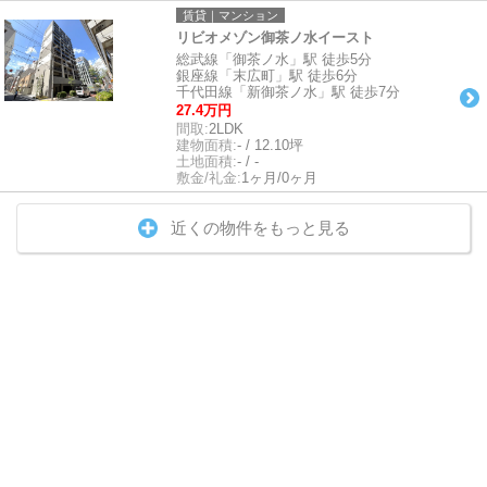
賃貸｜マンション
リビオメゾン御茶ノ水イースト
総武線「御茶ノ水」駅 徒歩5分
銀座線「末広町」駅 徒歩6分
千代田線「新御茶ノ水」駅 徒歩7分
27.4万円
間取:
2LDK
建物面積:
- / 12.10坪
土地面積:
- / -
敷金/礼金:
1ヶ月/0ヶ月
近くの物件をもっと見る