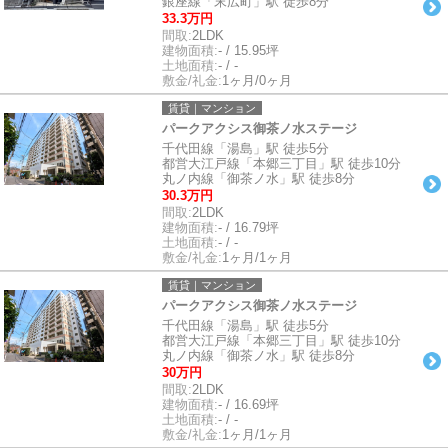
銀座線「末広町」駅 徒歩8分
33.3万円
間取:
2LDK
建物面積:
- / 15.95坪
土地面積:
- / -
敷金/礼金:
1ヶ月/0ヶ月
賃貸｜マンション
パークアクシス御茶ノ水ステージ
千代田線「湯島」駅 徒歩5分
都営大江戸線「本郷三丁目」駅 徒歩10分
丸ノ内線「御茶ノ水」駅 徒歩8分
30.3万円
間取:
2LDK
建物面積:
- / 16.79坪
土地面積:
- / -
敷金/礼金:
1ヶ月/1ヶ月
賃貸｜マンション
パークアクシス御茶ノ水ステージ
千代田線「湯島」駅 徒歩5分
都営大江戸線「本郷三丁目」駅 徒歩10分
丸ノ内線「御茶ノ水」駅 徒歩8分
30万円
間取:
2LDK
建物面積:
- / 16.69坪
土地面積:
- / -
敷金/礼金:
1ヶ月/1ヶ月