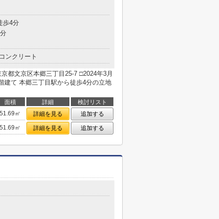
徒歩4分
6分
コンクリート
文京区本郷三丁目25-7 □2024年3月
建て 本郷三丁目駅から徒歩4分の立地
面積
詳細
検討リスト
51.69㎡
詳細を見る
追加する
51.69㎡
詳細を見る
追加する