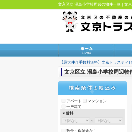
文京区立 湯島小学校周辺の物件一覧｜文
【最大仲介手数料無料】文京トラスティT
文京区立 湯島小学校周辺物
アパート
マンション
一戸建て
▼賃料
～
敷金・保証金なし