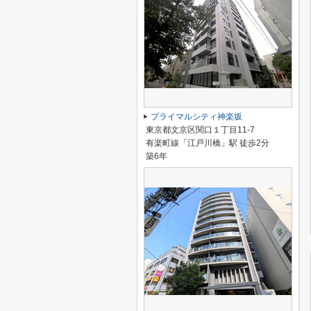
プライマルシティ神楽坂
東京都文京区関口１丁目11-7
有楽町線「江戸川橋」駅 徒歩2分
築6年