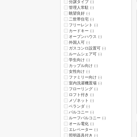
分譲タイプ
(-)
管理人常駐
(-)
眺望良好
(-)
二世帯住宅
(-)
フリーレント
(-)
カードキー
(-)
オープンハウス
(-)
外国人可
(-)
ガスコンロ設置可
(-)
ルームシェア可
(-)
学生向け
(-)
カップル向け
(-)
女性向け
(-)
ファミリー向け
(-)
室内洗濯機置場
(-)
フローリング
(-)
ロフト付き
(-)
メゾネット
(-)
ベランダ
(-)
バルコニー
(-)
ルーフバルコニー
(-)
オール電化
(-)
エレベーター
(-)
照明器具付き
(-)