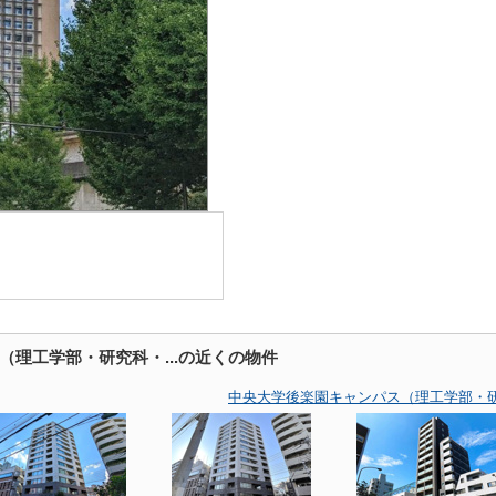
（理工学部・研究科・...の近くの物件
中央大学後楽園キャンパス（理工学部・研