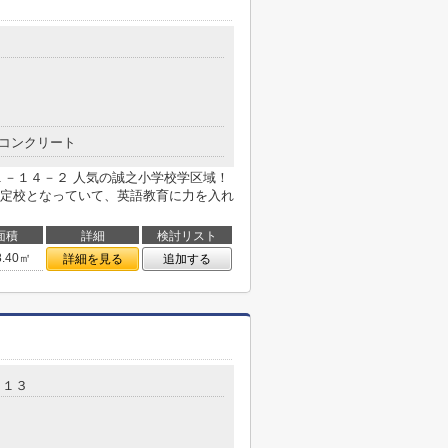
コンクリート
１－１４－２ 人気の誠之小学校学区域！
定校となっていて、英語教育に力を入れ
面積
詳細
検討リスト
8.40㎡
詳細を見る
追加する
－１３