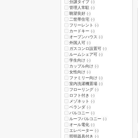
分譲タイプ
(-)
管理人常駐
(-)
眺望良好
(-)
二世帯住宅
(-)
フリーレント
(-)
カードキー
(-)
オープンハウス
(-)
外国人可
(-)
ガスコンロ設置可
(-)
ルームシェア可
(-)
学生向け
(-)
カップル向け
(-)
女性向け
(-)
ファミリー向け
(-)
室内洗濯機置場
(-)
フローリング
(-)
ロフト付き
(-)
メゾネット
(-)
ベランダ
(-)
バルコニー
(-)
ルーフバルコニー
(-)
オール電化
(-)
エレベーター
(-)
照明器具付き
(-)