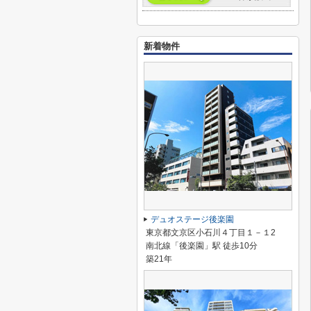
新着物件
デュオステージ後楽園
東京都文京区小石川４丁目１－１2
南北線「後楽園」駅 徒歩10分
築21年