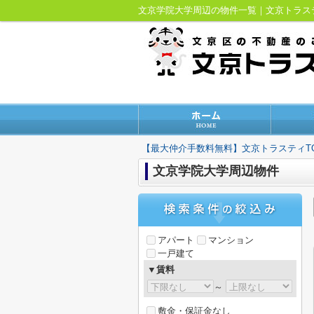
文京学院大学周辺の物件一覧｜文京トラ
【最大仲介手数料無料】文京トラスティT
文京学院大学周辺物件
アパート
マンション
一戸建て
▼賃料
～
敷金・保証金なし