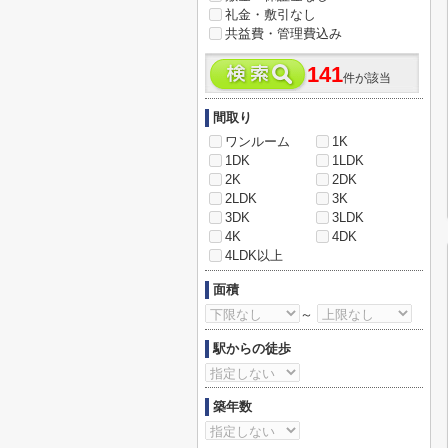
礼金・敷引なし
共益費・管理費込み
141
件が該当
間取り
ワンルーム
1K
1DK
1LDK
2K
2DK
2LDK
3K
3DK
3LDK
4K
4DK
4LDK以上
面積
～
駅からの徒歩
築年数