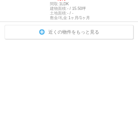
間取:
1LDK
建物面積:
- / 15.50坪
土地面積:
- / -
敷金/礼金:
1ヶ月/1ヶ月
近くの物件をもっと見る