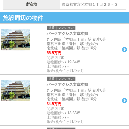
所在地
東京都文京区本郷１丁目２６－３
施設周辺の物件
賃貸｜マンション
パークアクシス文京本郷
丸ノ内線「本郷三丁目」駅 徒歩6分
都営三田線「春日」駅 徒歩7分
南北線「後楽園」駅 徒歩10分
55.5万円
間取:
2LDK
建物面積:
- / 19.84坪
土地面積:
- / -
敷金/礼金:
1ヶ月/0ヶ月
賃貸｜マンション
パークアクシス文京本郷
丸ノ内線「本郷三丁目」駅 徒歩6分
都営三田線「春日」駅 徒歩7分
南北線「後楽園」駅 徒歩10分
34.5万円
間取:
2LDK
建物面積:
- / 18.65坪
土地面積:
- / -
敷金/礼金:
1ヶ月/0ヶ月