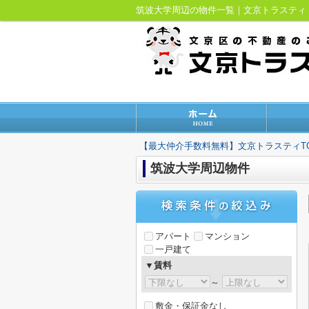
筑波大学周辺の物件一覧｜文京トラステ
【最大仲介手数料無料】文京トラスティT
筑波大学周辺物件
アパート
マンション
一戸建て
▼賃料
～
敷金・保証金なし