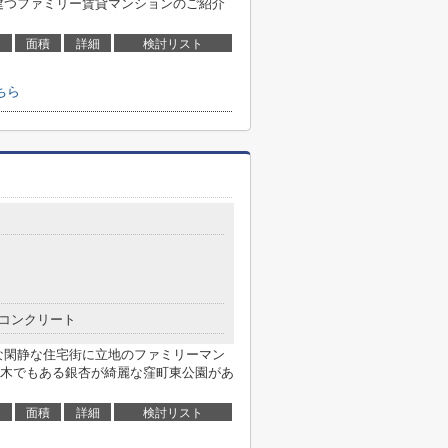
建つファミリー賃貸マンションのご紹介
面積
詳細
検討リスト
ちら
コンクリート
な閑静な住宅街に立地のファミリーマン
木でもある銀杏が綺麗な窪町東公園があ
面積
詳細
検討リスト