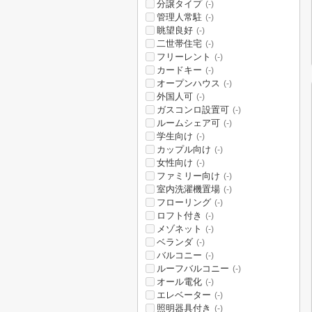
分譲タイプ
(-)
管理人常駐
(-)
眺望良好
(-)
二世帯住宅
(-)
フリーレント
(-)
カードキー
(-)
オープンハウス
(-)
外国人可
(-)
ガスコンロ設置可
(-)
ルームシェア可
(-)
学生向け
(-)
カップル向け
(-)
女性向け
(-)
ファミリー向け
(-)
室内洗濯機置場
(-)
フローリング
(-)
ロフト付き
(-)
メゾネット
(-)
ベランダ
(-)
バルコニー
(-)
ルーフバルコニー
(-)
オール電化
(-)
エレベーター
(-)
照明器具付き
(-)