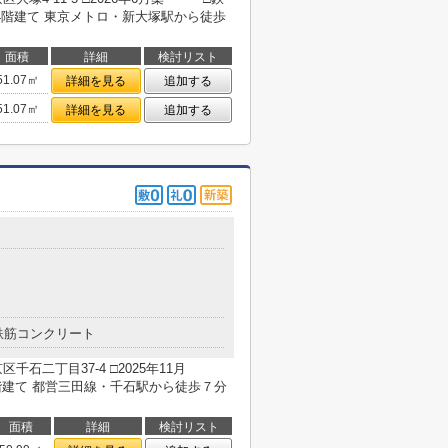
4階建て 東京メトロ・新大塚駅から徒歩
面積
詳細
検討リスト
51.07㎡
詳細を見る
追加する
51.07㎡
詳細を見る
追加する
鉄筋コンクリート
二丁目37-4 □2025年11月
建て 都営三田線・千石駅から徒歩７分
面積
詳細
検討リスト