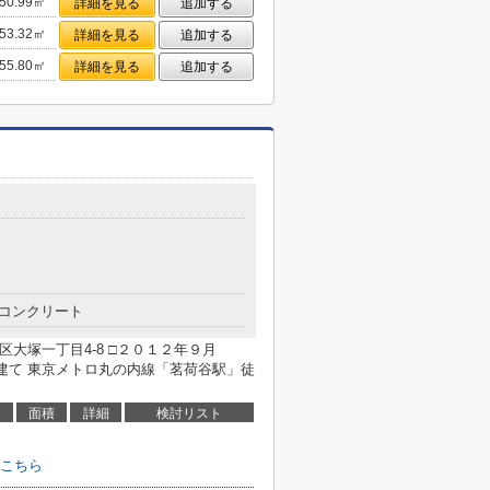
50.99㎡
詳細を見る
追加する
53.32㎡
詳細を見る
追加する
55.80㎡
詳細を見る
追加する
コンクリート
大塚一丁目4-8 □２０１２年９月
て 東京メトロ丸の内線「茗荷谷駅」徒
面積
詳細
検討リスト
こちら