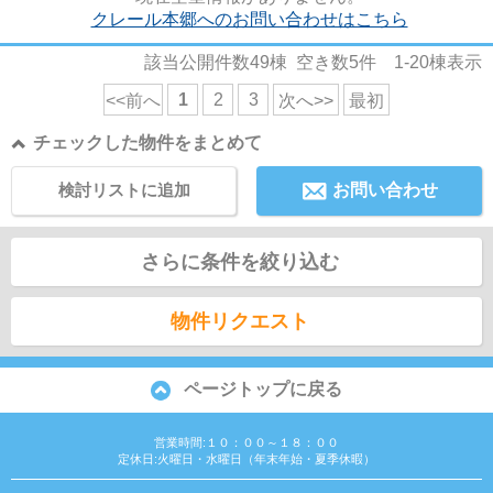
クレール本郷へのお問い合わせはこちら
該当公開件数
49
棟 空き数
5
件
1-20
棟表示
1
2
3
<<前へ
次へ>>
最初
チェックした物件をまとめて
検討リストに追加
お問い合わせ
さらに条件を絞り込む
物件リクエスト
ページトップに戻る
営業時間:１０：００～１８：００
定休日:火曜日・水曜日（年末年始・夏季休暇）