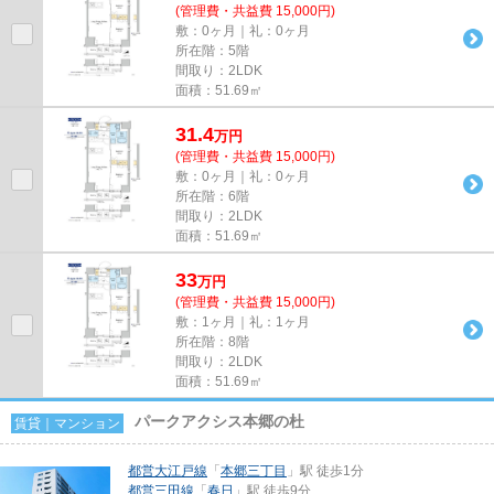
(管理費・共益費 15,000円)
敷：0ヶ月｜礼：0ヶ月
所在階：5階
間取り：2LDK
面積：51.69㎡
31.4
万
円
(管理費・共益費 15,000円)
敷：0ヶ月｜礼：0ヶ月
所在階：6階
間取り：2LDK
面積：51.69㎡
33
万
円
(管理費・共益費 15,000円)
敷：1ヶ月｜礼：1ヶ月
所在階：8階
間取り：2LDK
面積：51.69㎡
パークアクシス本郷の杜
賃貸｜マンション
都営大江戸線
「
本郷三丁目
」駅 徒歩1分
都営三田線
「
春日
」駅 徒歩9分