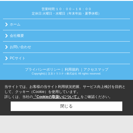
営業時間:１０：００～１８：００
定休日:火曜日・水曜日（年末年始・夏季休暇）
ホーム
会社概要
お問い合わせ
PCサイト
プライバシーポリシー
利用規約
｜アクセスマップ
｜
Copyright(c) 文京トラスティ株式会社 All rights reserved.
当サイトでは、お客様の当サイト利用状況把握、サービス向上検討を目的と
して、クッキー（Cookie）を使用しています。
詳しくは、当社の
「Cookieの取扱いについて」
をご確認ください。
閉じる