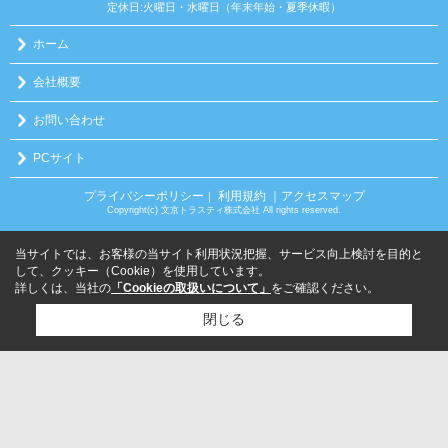
定休日:火曜日・水曜日（年末年始・夏季休暇）
ホーム
会社概要
お問い合わせ
PCサイト
プライバシーポリシー
利用規約
｜アクセスマップ
｜
Copyright(c) 文京トラスティ株式会社 All rights reserved.
当サイトでは、お客様の当サイト利用状況把握、サービス向上検討を目的と
して、クッキー（Cookie）を使用しています。
詳しくは、当社の
「Cookieの取扱いについて」
をご確認ください。
閉じる
検討リスト追加
お問い合わせ