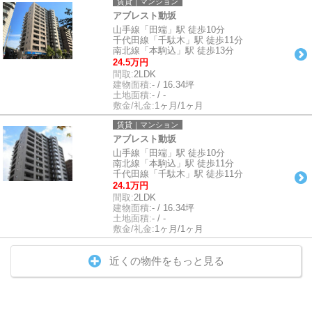
賃貸｜マンション
アブレスト動坂
山手線「田端」駅 徒歩10分
千代田線「千駄木」駅 徒歩11分
南北線「本駒込」駅 徒歩13分
24.5万円
間取:
2LDK
建物面積:
- / 16.34坪
土地面積:
- / -
敷金/礼金:
1ヶ月/1ヶ月
賃貸｜マンション
アブレスト動坂
山手線「田端」駅 徒歩10分
南北線「本駒込」駅 徒歩11分
千代田線「千駄木」駅 徒歩11分
24.1万円
間取:
2LDK
建物面積:
- / 16.34坪
土地面積:
- / -
敷金/礼金:
1ヶ月/1ヶ月
近くの物件をもっと見る