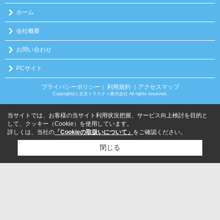
ホーム
会社概要
お問い合わせ
PCサイト
プライバシーポリシー
利用規約
｜アクセスマップ
｜
Copyright(c) 文京トラスティ株式会社 All rights reserved.
当サイトでは、お客様の当サイト利用状況把握、サービス向上検討を目的と
して、クッキー（Cookie）を使用しています。
詳しくは、当社の
「Cookieの取扱いについて」
をご確認ください。
閉じる