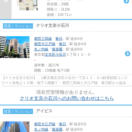
所在階：29階
間取り：3LDK
面積：100.71㎡
クリオ文京小石川
賃貸｜マンション
都営三田線
「
春日
」駅 徒歩4分
都営大江戸線
「
春日
」駅 徒歩4分
丸ノ内線
「
後楽園
」駅 徒歩9分
東京都
文京区
小石川
１丁目１３－９
-
築年数：築21年
階数：15階建 地下1階
【クリオ文京小石川】 □東京都文京区小石川一丁目１３－９ □鉄骨鉄筋コンク
リート造地上１５階・地下１階建て ・都営三田線と大江戸線 春日駅から徒歩３
分。 ・東京メトロ南北線...
現在空室情報がありません。
クリオ文京小石川へのお問い合わせはこちら
アイビス
賃貸｜マンション
都営大江戸線
「
春日
」駅 徒歩5分
丸ノ内線
「
後楽園
」駅 徒歩6分