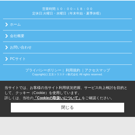
営業時間:１０：００～１８：００
定休日:火曜日・水曜日（年末年始・夏季休暇）
ホーム
会社概要
お問い合わせ
PCサイト
プライバシーポリシー
利用規約
｜アクセスマップ
｜
Copyright(c) 文京トラスティ株式会社 All rights reserved.
当サイトでは、お客様の当サイト利用状況把握、サービス向上検討を目的と
して、クッキー（Cookie）を使用しています。
詳しくは、当社の
「Cookieの取扱いについて」
をご確認ください。
閉じる