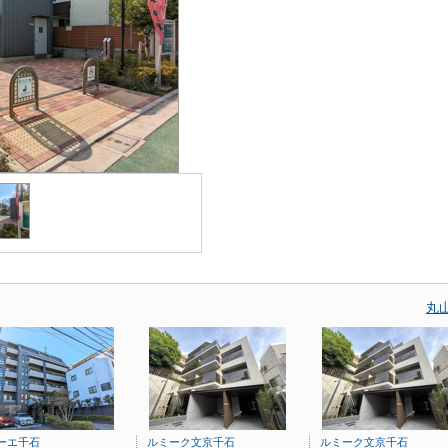
丸
ーエ千石
ルミーク文京千石
ルミーク文京千石