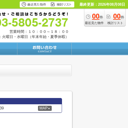
最終更新：2026年08月08日
00
00
件
件
最近見た物件
検討リスト
営業時間：１０：００～１８：００
：火曜日・水曜日（年末年始・夏季休暇）
39
MAP
▼