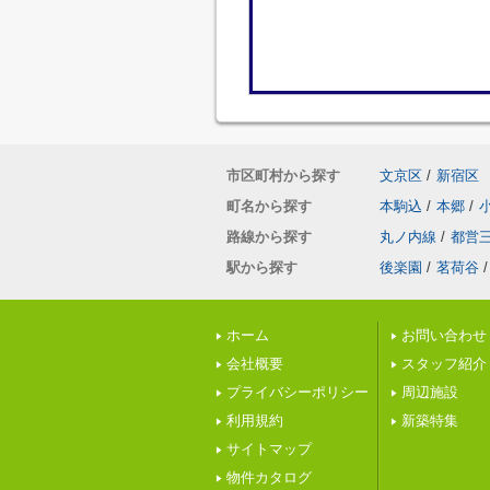
市区町村から探す
文京区
/
新宿区
町名から探す
本駒込
/
本郷
/
路線から探す
丸ノ内線
/
都営
駅から探す
後楽園
/
茗荷谷
/
ホーム
お問い合わせ
会社概要
スタッフ紹介
プライバシーポリシー
周辺施設
利用規約
新築特集
サイトマップ
物件カタログ