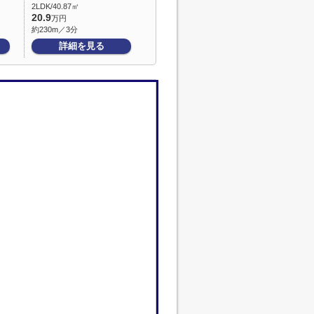
2LDK/40.87㎡
20.9
万円
約230m／3分
詳細を見る