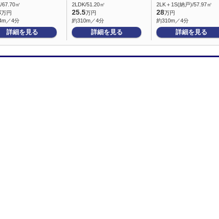
/67.70㎡
2LDK/51.20㎡
2LK＋1S(納戸)/57.97㎡
3
25.5
28
万円
万円
万円
4m／4分
約310m／4分
約310m／4分
詳細を見る
詳細を見る
詳細を見る