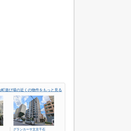
山町遊び場の近くの物件をもっと見る
グランカーサ文京千石