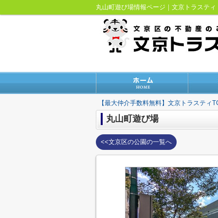
丸山町遊び場情報ページ｜文京トラステ
【最大仲介手数料無料】文京トラスティT
丸山町遊び場
<<文京区の公園の一覧へ