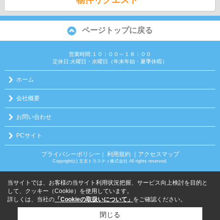
ページトップに戻る
営業時間:１０：００～１８：００
定休日:火曜日・水曜日（年末年始・夏季休暇）
ホーム
会社概要
お問い合わせ
PCサイト
プライバシーポリシー
利用規約
｜アクセスマップ
｜
Copyright(c) 文京トラスティ株式会社 All rights reserved.
当サイトでは、お客様の当サイト利用状況把握、サービス向上検討を目的と
して、クッキー（Cookie）を使用しています。
詳しくは、当社の
「Cookieの取扱いについて」
をご確認ください。
閉じる