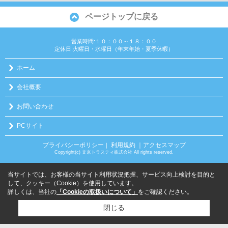
ページトップに戻る
営業時間:１０：００～１８：００
定休日:火曜日・水曜日（年末年始・夏季休暇）
ホーム
会社概要
お問い合わせ
PCサイト
プライバシーポリシー
利用規約
｜アクセスマップ
｜
Copyright(c) 文京トラスティ株式会社 All rights reserved.
当サイトでは、お客様の当サイト利用状況把握、サービス向上検討を目的と
して、クッキー（Cookie）を使用しています。
詳しくは、当社の
「Cookieの取扱いについて」
をご確認ください。
閉じる