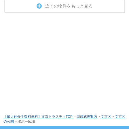
近くの物件をもっと見る
【最大仲介手数料無料】文京トラスティTOP
>
周辺施設案内
>
文京区
>
文京区
の公園
>
ポポー広場