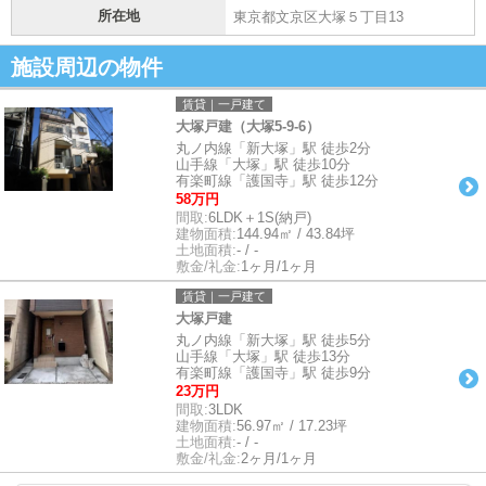
所在地
東京都文京区大塚５丁目13
施設周辺の物件
賃貸｜一戸建て
大塚戸建（大塚5-9-6）
丸ノ内線「新大塚」駅 徒歩2分
山手線「大塚」駅 徒歩10分
有楽町線「護国寺」駅 徒歩12分
58万円
間取:
6LDK＋1S(納戸)
建物面積:
144.94㎡ / 43.84坪
土地面積:
- / -
敷金/礼金:
1ヶ月/1ヶ月
賃貸｜一戸建て
大塚戸建
丸ノ内線「新大塚」駅 徒歩5分
山手線「大塚」駅 徒歩13分
有楽町線「護国寺」駅 徒歩9分
23万円
間取:
3LDK
建物面積:
56.97㎡ / 17.23坪
土地面積:
- / -
敷金/礼金:
2ヶ月/1ヶ月