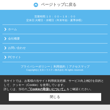
ページトップに戻る
営業時間:１０：００～１８：００
定休日:火曜日・水曜日（年末年始・夏季休暇）
ホーム
会社概要
お問い合わせ
PCサイト
プライバシーポリシー
利用規約
｜アクセスマップ
｜
Copyright(c) 文京トラスティ株式会社 All rights reserved.
当サイトでは、お客様の当サイト利用状況把握、サービス向上検討を目的と
して、クッキー（Cookie）を使用しています。
詳しくは、当社の
「Cookieの取扱いについて」
をご確認ください。
閉じる