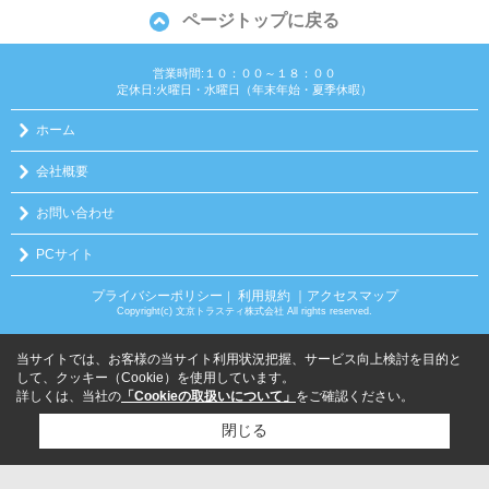
ページトップに戻る
営業時間:１０：００～１８：００
定休日:火曜日・水曜日（年末年始・夏季休暇）
ホーム
会社概要
お問い合わせ
PCサイト
プライバシーポリシー
利用規約
｜アクセスマップ
｜
Copyright(c) 文京トラスティ株式会社 All rights reserved.
当サイトでは、お客様の当サイト利用状況把握、サービス向上検討を目的と
して、クッキー（Cookie）を使用しています。
詳しくは、当社の
「Cookieの取扱いについて」
をご確認ください。
閉じる