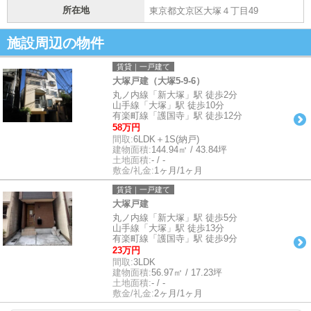
所在地
東京都文京区大塚４丁目49
施設周辺の物件
賃貸｜一戸建て
大塚戸建（大塚5-9-6）
丸ノ内線「新大塚」駅 徒歩2分
山手線「大塚」駅 徒歩10分
有楽町線「護国寺」駅 徒歩12分
58万円
間取:
6LDK＋1S(納戸)
建物面積:
144.94㎡ / 43.84坪
土地面積:
- / -
敷金/礼金:
1ヶ月/1ヶ月
賃貸｜一戸建て
大塚戸建
丸ノ内線「新大塚」駅 徒歩5分
山手線「大塚」駅 徒歩13分
有楽町線「護国寺」駅 徒歩9分
23万円
間取:
3LDK
建物面積:
56.97㎡ / 17.23坪
土地面積:
- / -
敷金/礼金:
2ヶ月/1ヶ月