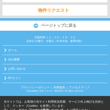
物件リクエスト
ページトップに戻る
営業時間:１０：００～１８：００
定休日:火曜日・水曜日（年末年始・夏季休暇）
ホーム
会社概要
お問い合わせ
PCサイト
プライバシーポリシー
利用規約
｜アクセスマップ
｜
Copyright(c) 文京トラスティ株式会社 All rights reserved.
当サイトでは、お客様の当サイト利用状況把握、サービス向上検討を目的と
して、クッキー（Cookie）を使用しています。