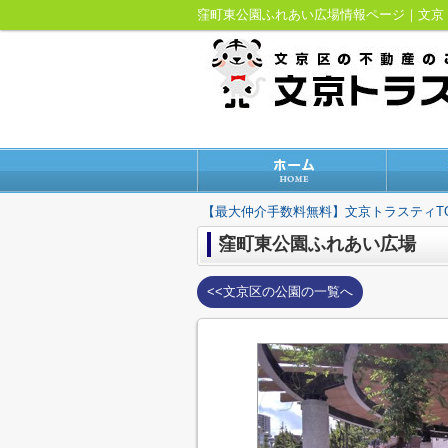
窪町東公園ふれあい広場情報ページ｜文
【最大仲介手数料無料】文京トラスティT
窪町東公園ふれあい広場
<<文京区の公園の一覧へ