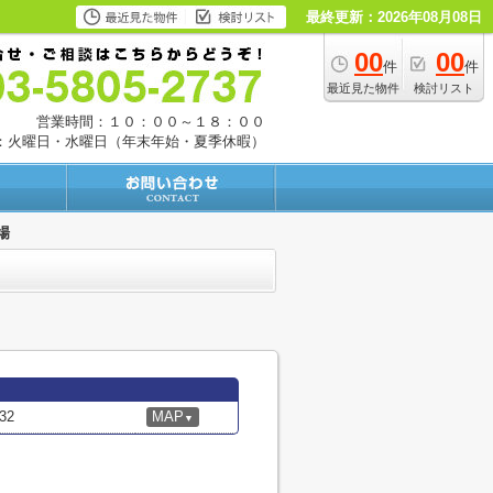
最終更新：2026年08月08日
00
00
件
件
最近見た物件
検討リスト
営業時間：１０：００～１８：００
：火曜日・水曜日（年末年始・夏季休暇）
場
32
MAP
▼