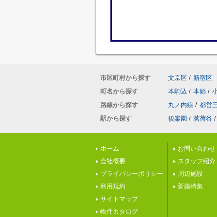
市区町村から探す
文京区
/
新宿区
町名から探す
本駒込
/
本郷
/
路線から探す
丸ノ内線
/
都営
駅から探す
後楽園
/
茗荷谷
/
ホーム
お問い合わせ
会社概要
スタッフ紹介
プライバシーポリシー
周辺施設
利用規約
新築特集
サイトマップ
物件カタログ