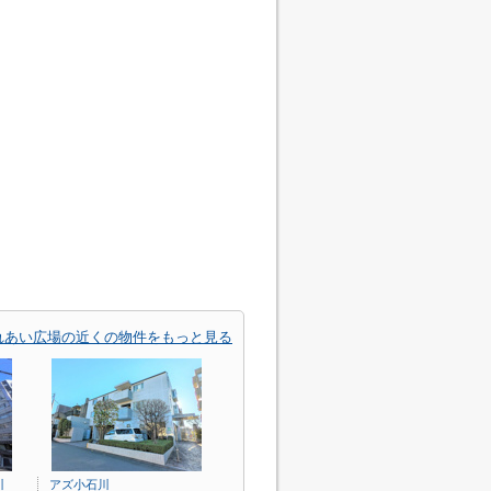
れあい広場の近くの物件をもっと見る
川
アズ小石川