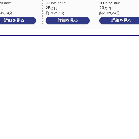
55.80㎡
2LDK/49.54㎡
2LDK/53.49㎡
25
23
万円
万円
万円
5m／4分
約195m／3分
約267m／4分
詳細を見る
詳細を見る
詳細を見る