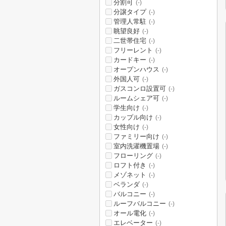
分割可
(-)
分譲タイプ
(-)
管理人常駐
(-)
眺望良好
(-)
二世帯住宅
(-)
フリーレント
(-)
カードキー
(-)
オープンハウス
(-)
外国人可
(-)
ガスコンロ設置可
(-)
ルームシェア可
(-)
学生向け
(-)
カップル向け
(-)
女性向け
(-)
ファミリー向け
(-)
室内洗濯機置場
(-)
フローリング
(-)
ロフト付き
(-)
メゾネット
(-)
ベランダ
(-)
バルコニー
(-)
ルーフバルコニー
(-)
オール電化
(-)
エレベーター
(-)