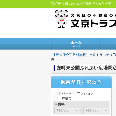
窪町東公園ふれあい広場周辺の物件一覧
【最大仲介手数料無料】文京トラスティT
件
窪町東公園ふれあい広場周
アパート
マンション
一戸建て
▼賃料
～