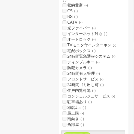
(-)
収納豊富
(-)
CS
(-)
BS
(-)
CATV
(-)
光ファイバー
(-)
インターネット対応
(-)
オートロック
(-)
TVモニタ付インターホン
(-)
宅配ボックス
(-)
24時間緊急通報システム
(-)
ディンプルキー
(-)
防犯カメラ
(-)
24時間有人管理
(-)
フロントサービス
(-)
24時間ゴミ出し可
(-)
住戸内覧可能
(-)
コンシェルジュサービス
(-)
駐車場あり
(-)
2階以上
(-)
最上階
(-)
南向き
(-)
角部屋
(-)