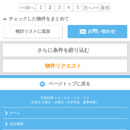
1
2
3
4
5
<<前へ
次へ>>
最初
チェックした物件をまとめて
検討リストに追加
お問い合わせ
さらに条件を絞り込む
物件リクエスト
ページトップに戻る
営業時間:１０：００～１８：００
定休日:火曜日・水曜日（年末年始・夏季休暇）
ホーム
会社概要