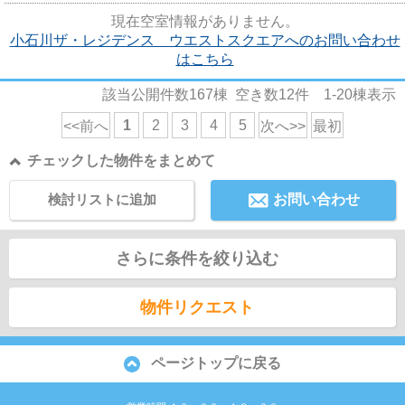
現在空室情報がありません。
小石川ザ・レジデンス ウエストスクエアへのお問い合わせ
はこちら
該当公開件数
167
棟 空き数
12
件
1-20
棟表示
1
2
3
4
5
<<前へ
次へ>>
最初
チェックした物件をまとめて
検討リストに追加
お問い合わせ
さらに条件を絞り込む
物件リクエスト
ページトップに戻る