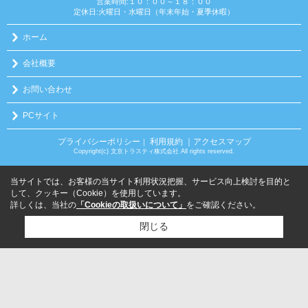
営業時間:１０：００～１８：００
定休日:火曜日・水曜日（年末年始・夏季休暇）
ホーム
会社概要
お問い合わせ
PCサイト
プライバシーポリシー
利用規約
｜アクセスマップ
｜
Copyright(c) 文京トラスティ株式会社 All rights reserved.
当サイトでは、お客様の当サイト利用状況把握、サービス向上検討を目的と
して、クッキー（Cookie）を使用しています。
詳しくは、当社の
「Cookieの取扱いについて」
をご確認ください。
閉じる
検討リスト追加
お問い合わせ