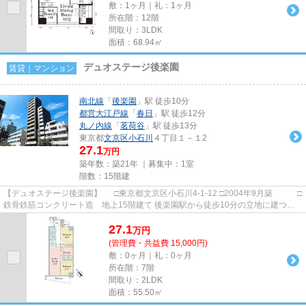
敷：1ヶ月｜礼：1ヶ月
所在階：12階
間取り：3LDK
面積：68.94㎡
デュオステージ後楽園
賃貸｜マンション
南北線
「
後楽園
」駅 徒歩10分
都営大江戸線
「
春日
」駅 徒歩12分
丸ノ内線
「
茗荷谷
」駅 徒歩13分
東京都
文京区
小石川
４丁目１－１2
27.1
万円
築年数：築21年 ｜募集中：
1室
階数：15階建
【デュオステージ後楽園】 □東京都文京区小石川4-1-12 □2004年9月築 □
鉄骨鉄筋コンクリート造 地上15階建て 後楽園駅から徒歩10分の立地に建つ賃
貸マンションのご紹介です...
27.1
万
円
(管理費・共益費 15,000円)
敷：0ヶ月｜礼：0ヶ月
所在階：7階
間取り：2LDK
面積：55.50㎡