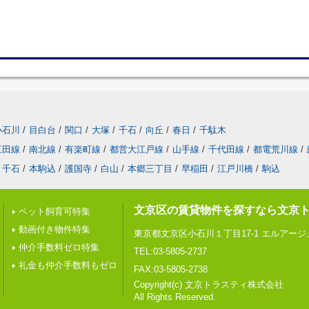
小石川
/
目白台
/
関口
/
大塚
/
千石
/
向丘
/
春日
/
千駄木
三田線
/
南北線
/
有楽町線
/
都営大江戸線
/
山手線
/
千代田線
/
都電荒川線
/
千石
/
本駒込
/
護国寺
/
白山
/
本郷三丁目
/
早稲田
/
江戸川橋
/
駒込
文京区の賃貸物件を探すなら文京
ペット飼育可特集
動画付き物件特集
東京都文京区小石川１丁目17-1 エルアー
仲介手数料ゼロ特集
TEL:03-5805-2737
礼金も仲介手数料もゼロ
FAX:03-5805-2738
Copyright(c) 文京トラスティ株式会社
All Rights Reserved.