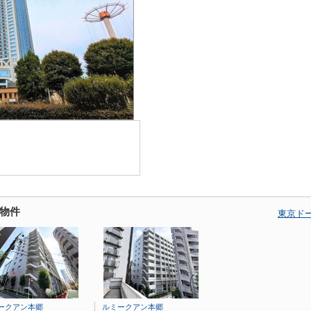
物件
東京ド
ークアン本郷
ルミークアン本郷