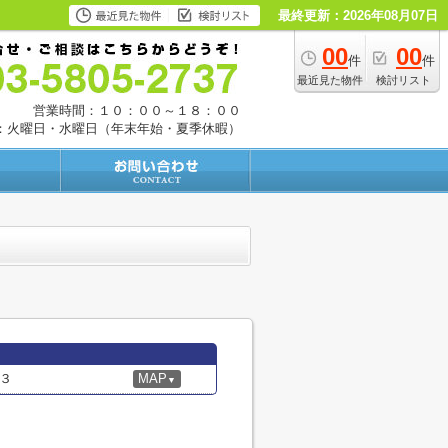
最終更新：2026年08月07日
00
00
件
件
最近見た物件
検討リスト
営業時間：１０：００～１８：００
：火曜日・水曜日（年末年始・夏季休暇）
３
MAP
▼