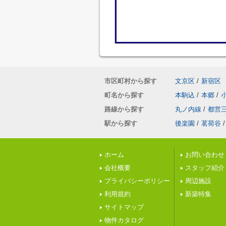
市区町村から探す
文京区
/
新宿区
町名から探す
本駒込
/
本郷
/
路線から探す
丸ノ内線
/
都営
駅から探す
後楽園
/
茗荷谷
/
ホーム
お問い合わせ
会社概要
スタッフ紹介
プライバシーポリシー
周辺施設
利用規約
新築特集
サイトマップ
物件カタログ