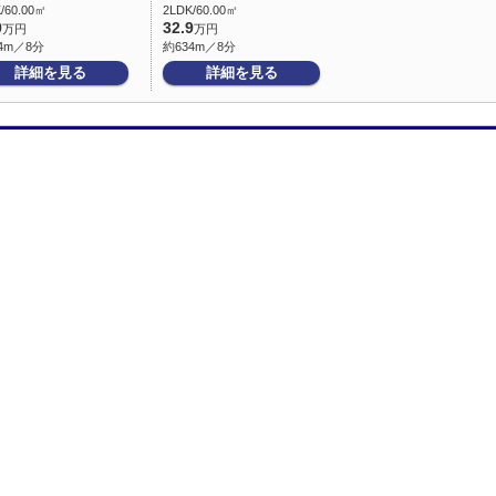
/60.00㎡
2LDK/60.00㎡
9
32.9
万円
万円
4m／8分
約634m／8分
詳細を見る
詳細を見る