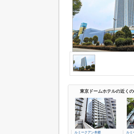
東京ドームホテルの近くの
ルミークアン本郷
ルミ