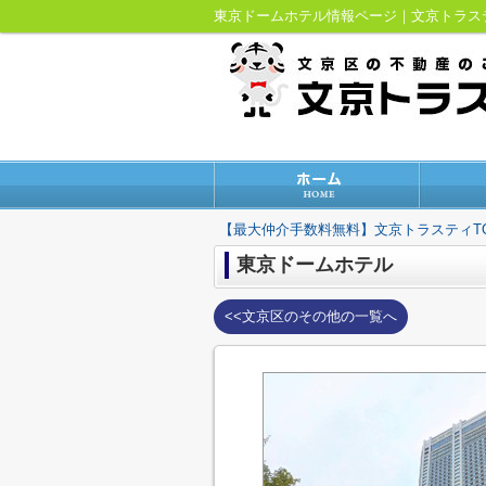
東京ドームホテル情報ページ｜文京トラ
【最大仲介手数料無料】文京トラスティT
東京ドームホテル
<<文京区のその他の一覧へ