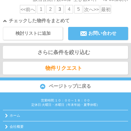
1
2
3
4
5
<<前へ
次へ>>
最初
チェックした物件をまとめて
検討リストに追加
お問い合わせ
さらに条件を絞り込む
物件リクエスト
ページトップに戻る
営業時間:１０：００～１８：００
定休日:火曜日・水曜日（年末年始・夏季休暇）
ホーム
会社概要