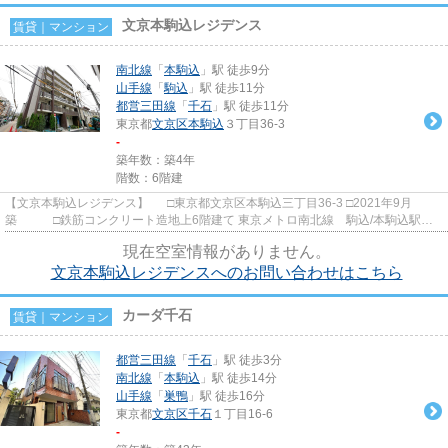
文京本駒込レジデンス
賃貸｜マンション
南北線
「
本駒込
」駅 徒歩9分
山手線
「
駒込
」駅 徒歩11分
都営三田線
「
千石
」駅 徒歩11分
東京都
文京区
本駒込
３丁目36-3
-
築年数：築4年
階数：6階建
【文京本駒込レジデンス】 □東京都文京区本駒込三丁目36-3 □2021年9月
築 □鉄筋コンクリート造地上6階建て 東京メトロ南北線 駒込/本駒込駅ど
ちらからも徒歩9分の立地に建つ...
現在空室情報がありません。
文京本駒込レジデンスへのお問い合わせはこちら
カーダ千石
賃貸｜マンション
都営三田線
「
千石
」駅 徒歩3分
南北線
「
本駒込
」駅 徒歩14分
山手線
「
巣鴨
」駅 徒歩16分
東京都
文京区
千石
１丁目16-6
-