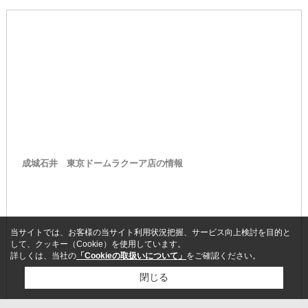
成城石井 東京ドームラクーア店の情報
当サイトでは、お客様の当サイト利用状況把握、サービス向上検討を目的と
して、クッキー（Cookie）を使用しています。
詳しくは、当社の
「Cookieの取扱いについて」
をご確認ください。
閉じる