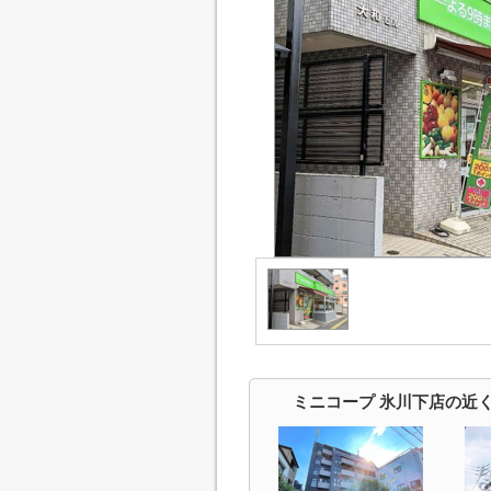
ミニコープ 氷川下店の近