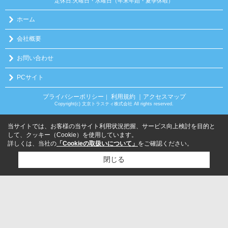
定休日:火曜日・水曜日（年末年始・夏季休暇）
ホーム
会社概要
お問い合わせ
PCサイト
プライバシーポリシー
利用規約
｜アクセスマップ
｜
Copyright(c) 文京トラスティ株式会社 All rights reserved.
当サイトでは、お客様の当サイト利用状況把握、サービス向上検討を目的と
して、クッキー（Cookie）を使用しています。
詳しくは、当社の
「Cookieの取扱いについて」
をご確認ください。
閉じる