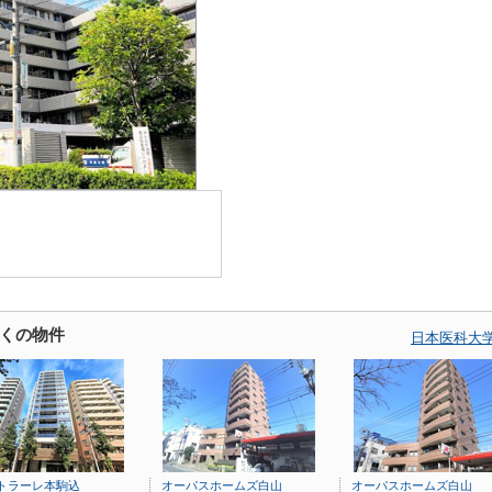
くの物件
日本医科大
トラーレ本駒込
オーパスホームズ白山
オーパスホームズ白山