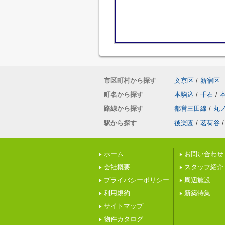
市区町村から探す
文京区
/
新宿区
町名から探す
本駒込
/
千石
/
路線から探す
都営三田線
/
丸
駅から探す
後楽園
/
茗荷谷
/
ホーム
お問い合わせ
会社概要
スタッフ紹介
プライバシーポリシー
周辺施設
利用規約
新築特集
サイトマップ
物件カタログ