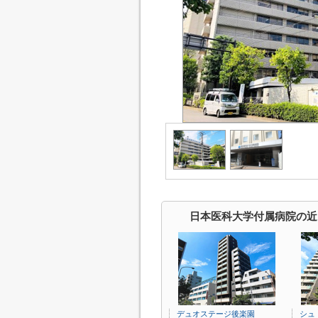
日本医科大学付属病院の近
デュオステージ後楽園
シュ