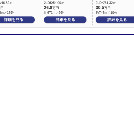
/46.32㎡
2LDK/54.00㎡
2LDK/61.32㎡
26.8
30.5
万円
万円
万円
6m／13分
約671m／9分
約745m／10分
詳細を見る
詳細を見る
詳細を見る