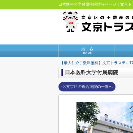
日本医科大学付属病院情報ページ｜文京
【最大仲介手数料無料】文京トラスティT
日本医科大学付属病院
<<文京区の総合病院の一覧へ