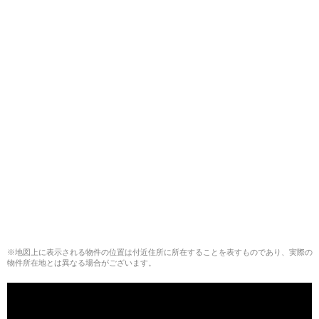
※地図上に表示される物件の位置は付近住所に所在することを表すものであり、実際の
物件所在地とは異なる場合がございます。