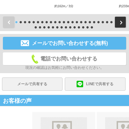
約162m／3分
約233
前
メールでお問い合わせする(無料)
電話でお問い合わせする
現況の確認はお気軽にお問い合わせください。
メールで共有する
LINEで共有する
お客様の声