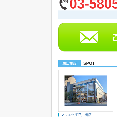
03-580
SPOT
周辺施設
マルエツ江戸川橋店