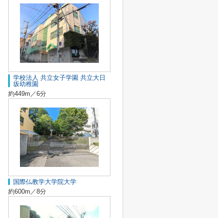
学校法人 共立女子学園 共立大日
坂幼稚園
約449m／6分
国際仏教学大学院大学
約600m／8分