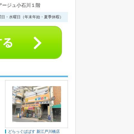
ルアージュ小石川１階
曜日・水曜日（年末年始・夏季休暇）
どらっぐぱぱす 新江戸川橋店