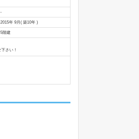
-
2015年 9月( 築10年 )
5階建
せ下さい！