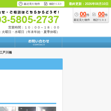
最終更新：2026年08月10日
00
00
件
件
最近見た物件
検討リスト
営業時間：１０：００～１８：００
：火曜日・水曜日（年末年始・夏季休暇）
江戸川橋