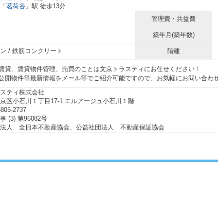
「
茗荷谷
」駅 徒歩13分
管理費・共益費
築年月(築年数)
ン / 鉄筋コンクリート
階建
賃貸、賃貸物件管理、売買のことは文京トラスティにお任せください！
公開物件等最新情報をメール等でご紹介可能ですので、お気軽にお問い合わ
スティ株式会社
京区小石川１丁目17-1 エルアージュ小石川１階
5805-2737
 (3) 第96082号
法人 全日本不動産協会、公益社団法人 不動産保証協会