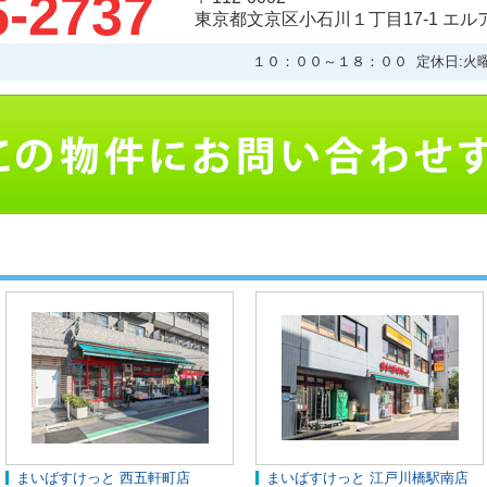
5-2737
東京都文京区小石川１丁目17-1 エ
１０：００～１８：００ 定休日:火
まいばすけっと 西五軒町店
まいばすけっと 江戸川橋駅南店