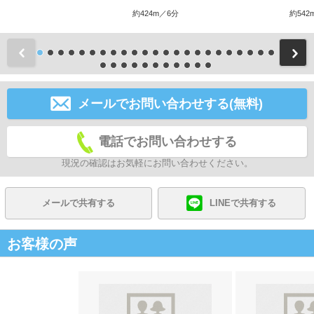
約424m／6分
約542
前
メールでお問い合わせする(無料)
電話でお問い合わせする
現況の確認はお気軽にお問い合わせください。
メールで共有する
LINEで共有する
お客様の声