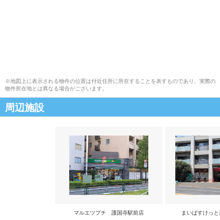
※地図上に表示される物件の位置は付近住所に所在することを表すものであり、実際の
物件所在地とは異なる場合がございます。
周辺施設
マルエツプチ 護国寺駅前店
まいばすけっと