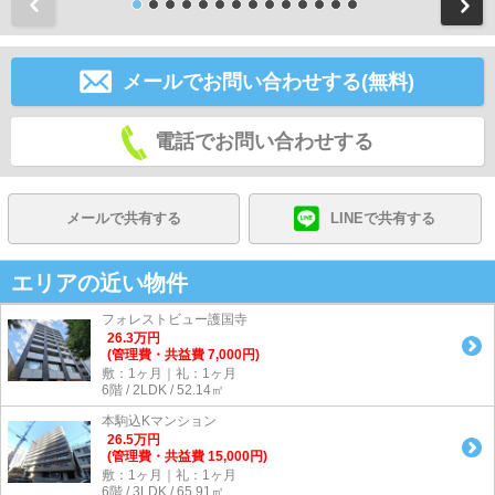
前
メールでお問い合わせする(無料)
電話でお問い合わせする
メールで共有する
LINEで共有する
エリアの近い物件
フォレストビュー護国寺
26.3
万
円
(管理費・共益費 7,000円)
敷：1ヶ月｜礼：1ヶ月
6階 / 2LDK / 52.14㎡
本駒込Kマンション
26.5
万
円
(管理費・共益費 15,000円)
敷：1ヶ月｜礼：1ヶ月
6階 / 3LDK / 65.91㎡