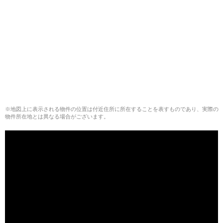
※地図上に表示される物件の位置は付近住所に所在することを表すものであり、実際の
物件所在地とは異なる場合がございます。