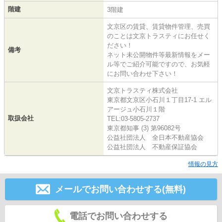
階建
3階建
文京区の賃貸、賃貸物件管理、売買
のことは文京トラスティにお任せく
ださい！
備考
ネット未公開物件等最新情報をメー
ル等でご紹介可能ですので、お気軽
にお問い合わせ下さい！
文京トラスティ株式会社
東京都文京区小石川１丁目17-1 エル
アージュ小石川１階
取扱会社
TEL:03-5805-2737
東京都知事 (3) 第96082号
公益社団法人 全日本不動産協会
公益社団法人 不動産保証協会
情報の見方
メールでお問い合わせする(無料)
電話でお問い合わせする