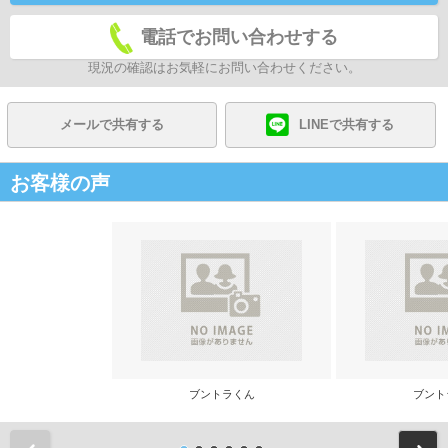
電話でお問い合わせする
現況の確認はお気軽にお問い合わせください。
メールで共有する
LINEで共有する
お客様の声
ブントラくん
ブント