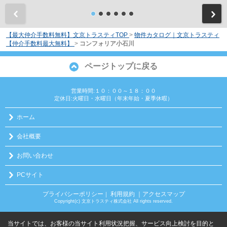
前
【最大仲介手数料無料】文京トラスティTOP
>
物件カタログ｜文京トラスティ
【仲介手数料最大無料】
>
コンフォリア小石川
ページトップに戻る
営業時間:１０：００～１８：００
定休日:火曜日・水曜日（年末年始・夏季休暇）
ホーム
会社概要
お問い合わせ
PCサイト
プライバシーポリシー
利用規約
｜アクセスマップ
｜
Copyright(c) 文京トラスティ株式会社 All rights reserved.
当サイトでは、お客様の当サイト利用状況把握、サービス向上検討を目的と