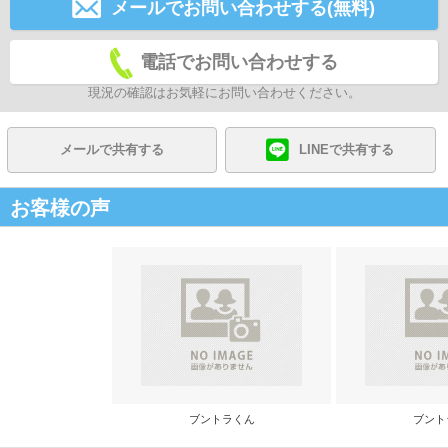
メールでお問い合わせする(無料)
電話でお問い合わせする
現況の確認はお気軽にお問い合わせください。
メールで共有する
LINEで共有する
お客様の声
ブントラくん
ブント