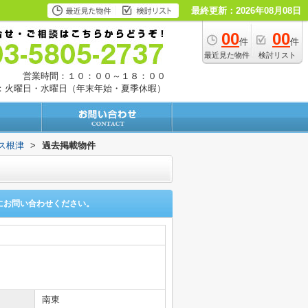
最終更新：2026年08月08日
00
00
件
件
最近見た物件
検討リスト
営業時間：１０：００～１８：００
：火曜日・水曜日（年末年始・夏季休暇）
ス根津
>
過去掲載物件
にお問い合わせください。
南東