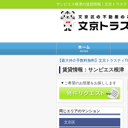
サンピエス根津の賃貸情報｜文京トラス
【最大仲介手数料無料】文京トラスティT
賃貸情報：サンピエス根津
▼ご希望のお部屋をお探しします
同じエリアのマンション
文京区