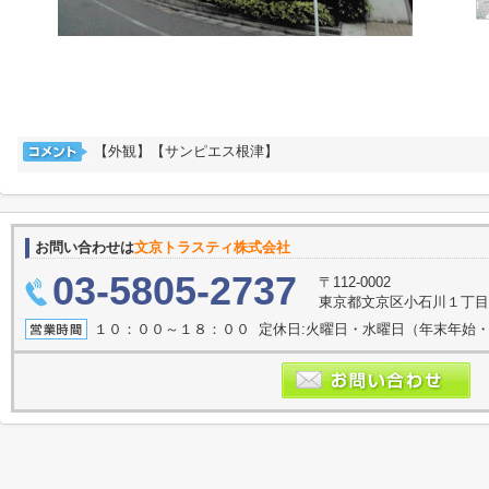
【外観】【サンピエス根津】
お問い合わせは
文京トラスティ株式会社
03-5805-2737
〒112-0002
東京都文京区小石川１丁目1
１０：００～１８：００ 定休日:火曜日・水曜日（年末年始