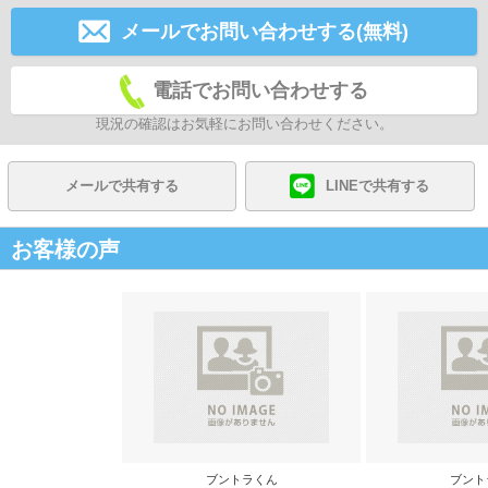
メールでお問い合わせする(無料)
電話でお問い合わせする
現況の確認はお気軽にお問い合わせください。
メールで共有する
LINEで共有する
お客様の声
ブントラくん
ブント