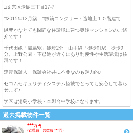
□文京区湯島三丁目17-7
□2015年12月築 □鉄筋コンクリート造地上１０階建て
緑豊かなとても閑静な住環境に建つ築浅マンションのご紹
介です！
千代田線「湯島駅」徒歩2分・山手線「御徒町駅」徒歩9
分。上野公園・不忍池が近くにあり利便性や生活環境は抜
群です！
連帯保証人・保証会社共に不要なのも魅力的♪
セコムセキュリティシステム搭載でとっても安心して暮ら
せます♪
学区は湯島小学校・本郷台中学校になります。
過去掲載物件一覧
***
万円
(管理費・共益費 ***円)