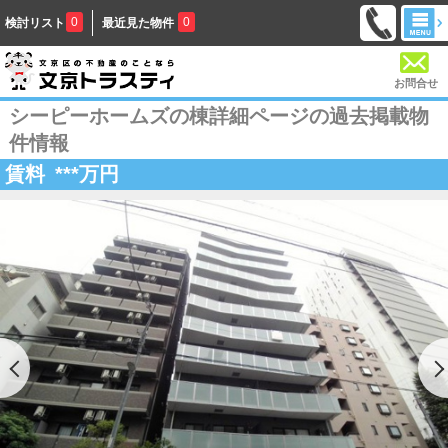
0
0
検討リスト
最近見た物件
お問合せ
シーピーホームズの棟詳細ページの過去掲載物
件情報
賃料
***
万円