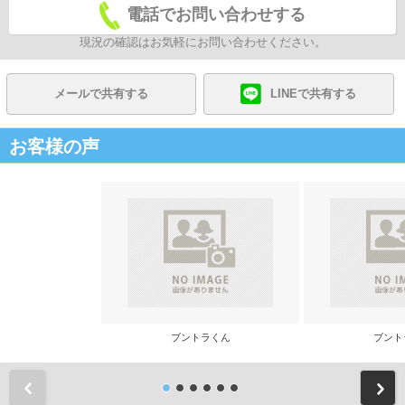
電話でお問い合わせする
現況の確認はお気軽にお問い合わせください。
メールで共有する
LINEで共有する
お客様の声
ブントラくん
ブント
前