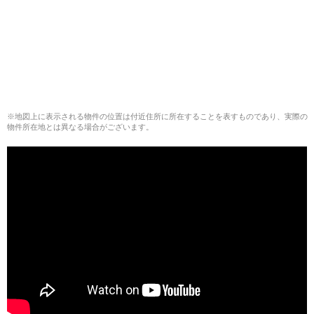
※地図上に表示される物件の位置は付近住所に所在することを表すものであり、実際の
物件所在地とは異なる場合がございます。