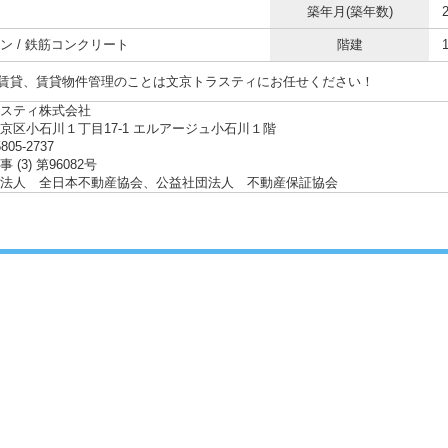
築年月(築年数)
ン / 鉄筋コンクリート
階建
賃貸、賃貸物件管理のことは文京トラスティにお任せください！
スティ株式会社
京区小石川１丁目17-1 エルアージュ小石川１階
5805-2737
 (3) 第96082号
法人 全日本不動産協会、公益社団法人 不動産保証協会