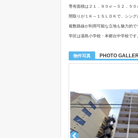
専有面積は２１．９０㎡～５２．５０
間取りが１Ｋ～１ＳＬＤＫで、シング
複数路線が利用可能な立地も魅力的で
学区は湯島小学校・本郷台中学校です
PHOTO GALLE
物件写真