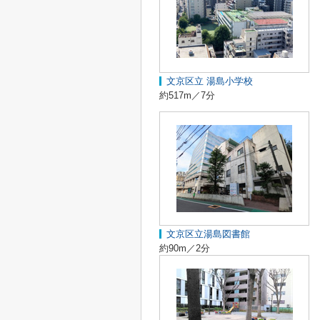
文京区立 湯島小学校
約517m／7分
文京区立湯島図書館
約90m／2分