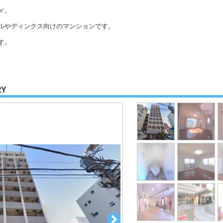
㎡。
ルやディンクス向けのマンションです。
す。
。
RY