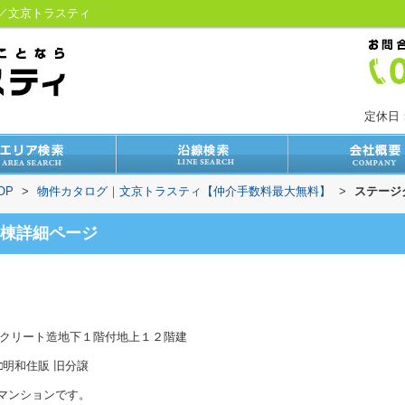
》／文京トラスティ
定休日
OP
>
物件カタログ｜文京トラスティ【仲介手数料最大無料】
>
ステージ
棟詳細ページ
クリート造地下１階付地上１２階建
明和住販 旧分譲
マンションです。