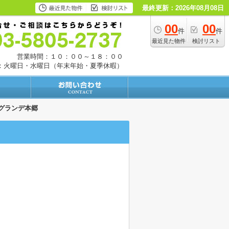
最終更新：2026年08月08日
00
00
件
件
最近見た物件
検討リスト
営業時間：１０：００～１８：００
：火曜日・水曜日（年末年始・夏季休暇）
グランデ本郷