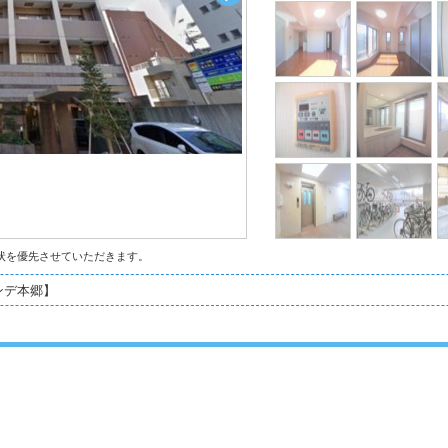
状を優先させていただきます。
ンデ本郷】