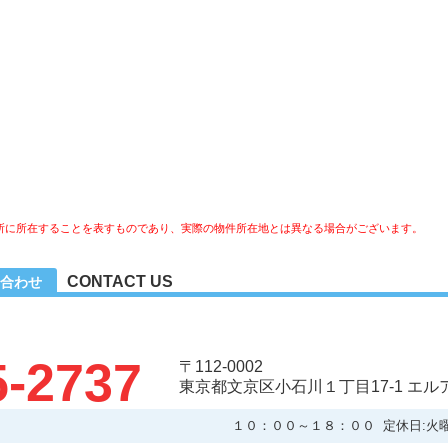
所に所在することを表すものであり、実際の物件所在地とは異なる場合がございます。
CONTACT US
合わせ
5-2737
〒112-0002
東京都文京区小石川１丁目17-1 エ
１０：００～１８：００ 定休日:火