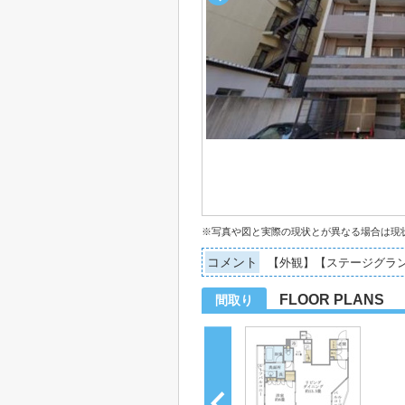
※写真や図と実際の現状とが異なる場合は現
コメント
【外観】【ステージグラ
FLOOR PLANS
間取り