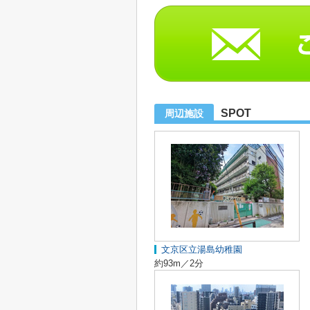
SPOT
周辺施設
文京区立湯島幼稚園
約93m／2分