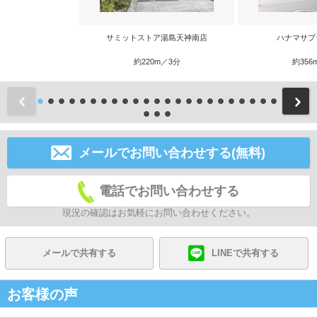
サミットストア湯島天神南店
ハナマサプ
約220m／3分
約356
前
メールでお問い合わせする(無料)
電話でお問い合わせする
現況の確認はお気軽にお問い合わせください。
メールで共有する
LINEで共有する
お客様の声