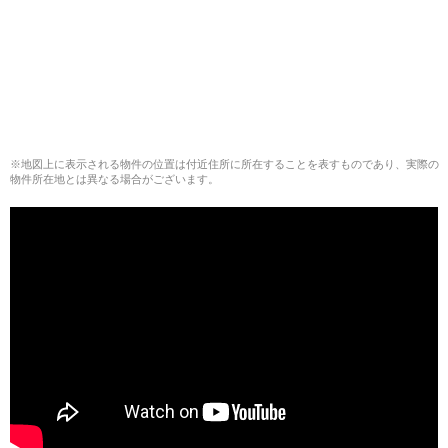
※地図上に表示される物件の位置は付近住所に所在することを表すものであり、実際の
物件所在地とは異なる場合がございます。