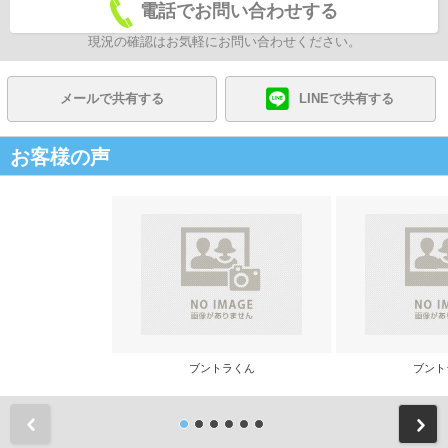
電話でお問い合わせする
現況の確認はお気軽にお問い合わせください。
メールで共有する
LINEで共有する
お客様の声
ブントラくん
ブント
前