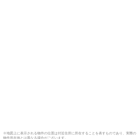
※地図上に表示される物件の位置は付近住所に所在することを表すものであり、実際の
物件所在地とは異なる場合がございます。