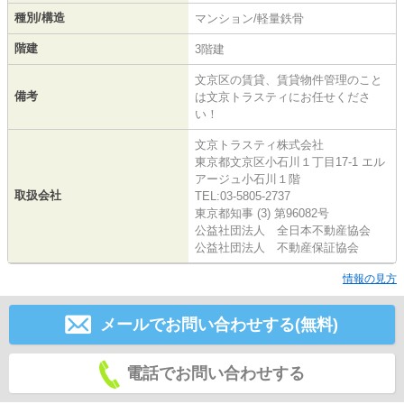
種別/構造
マンション/軽量鉄骨
階建
3階建
文京区の賃貸、賃貸物件管理のこと
備考
は文京トラスティにお任せくださ
い！
文京トラスティ株式会社
東京都文京区小石川１丁目17-1 エル
アージュ小石川１階
取扱会社
TEL:03-5805-2737
東京都知事 (3) 第96082号
公益社団法人 全日本不動産協会
公益社団法人 不動産保証協会
情報の見方
メールでお問い合わせする(無料)
電話でお問い合わせする