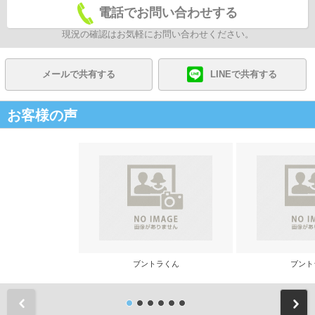
電話でお問い合わせする
現況の確認はお気軽にお問い合わせください。
メールで共有する
LINEで共有する
お客様の声
ブントラくん
ブント
前