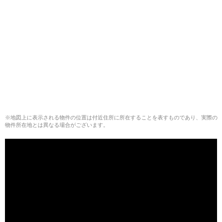
※地図上に表示される物件の位置は付近住所に所在することを表すものであり、実際の
物件所在地とは異なる場合がございます。