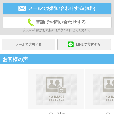
メールでお問い合わせする(無料)
電話でお問い合わせする
現況の確認はお気軽にお問い合わせください。
メールで共有する
LINEで共有する
お客様の声
ブントラくん
ブント