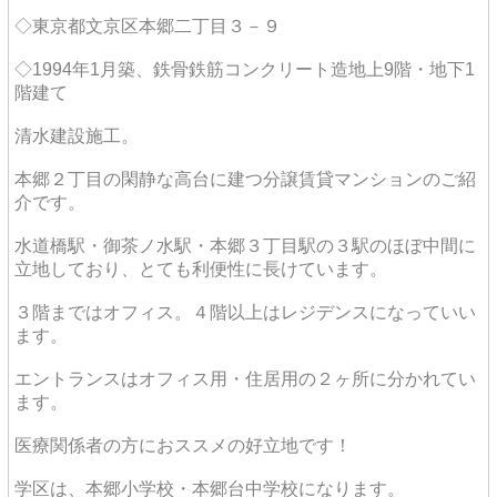
◇東京都文京区本郷二丁目３－９
◇1994年1月築、鉄骨鉄筋コンクリート造地上9階・地下1
階建て
清水建設施工。
本郷２丁目の閑静な高台に建つ分譲賃貸マンションのご紹
介です。
水道橋駅・御茶ノ水駅・本郷３丁目駅の３駅のほぼ中間に
立地しており、とても利便性に長けています。
３階まではオフィス。４階以上はレジデンスになっていい
ます。
エントランスはオフィス用・住居用の２ヶ所に分かれてい
ます。
医療関係者の方におススメの好立地です！
学区は、本郷小学校・本郷台中学校になります。