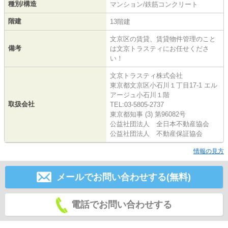
種別/構造
マンション/鉄筋コンクリート
階建
13階建
文京区の賃貸、賃貸物件管理のこと
備考
は文京トラスティにお任せくださ
い！
文京トラスティ株式会社
東京都文京区小石川１丁目17-1 エル
アージュ小石川１階
取扱会社
TEL:03-5805-2737
東京都知事 (3) 第96082号
公益社団法人 全日本不動産協会
公益社団法人 不動産保証協会
情報の見方
メールでお問い合わせする(無料)
電話でお問い合わせする