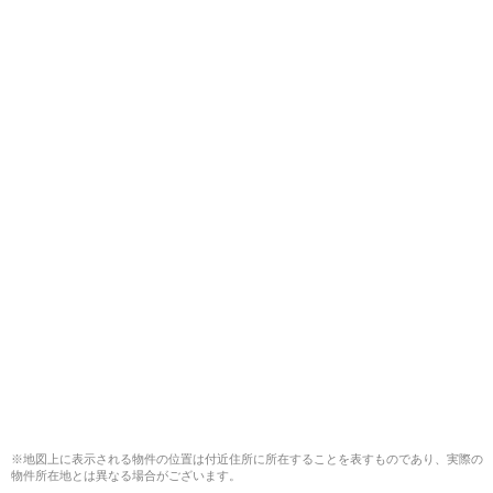
※地図上に表示される物件の位置は付近住所に所在することを表すものであり、実際の
物件所在地とは異なる場合がございます。