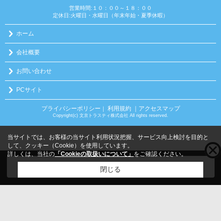
営業時間:１０：００～１８：００
定休日:火曜日・水曜日（年末年始・夏季休暇）
ホーム
会社概要
お問い合わせ
PCサイト
プライバシーポリシー
利用規約
｜アクセスマップ
｜
Copyright(c) 文京トラスティ株式会社 All rights reserved.
当サイトでは、お客様の当サイト利用状況把握、サービス向上検討を目的と
して、クッキー（Cookie）を使用しています。
詳しくは、当社の
「Cookieの取扱いについて」
をご確認ください。
こちらの物件をご覧の方に
お勧めな物件
はこちら
閉じる