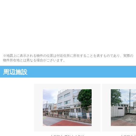
※地図上に表示される物件の位置は付近住所に所在することを表すものであり、実際の
物件所在地とは異なる場合がございます。
周辺施設