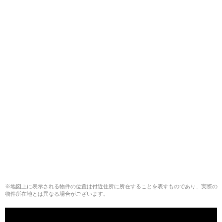
※地図上に表示される物件の位置は付近住所に所在することを表すものであり、実際の
物件所在地とは異なる場合がございます。