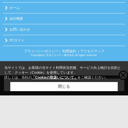
ホーム
会社概要
お問い合わせ
PCサイト
プライバシーポリシー
利用規約
｜アクセスマップ
｜
Copyright(c) 文京トラスティ株式会社 All rights reserved.
当サイトでは、お客様の当サイト利用状況把握、サービス向上検討を目的と
して、クッキー（Cookie）を使用しています。
詳しくは、当社の
「Cookieの取扱いについて」
をご確認ください。
こちらの物件をご覧の方に
お勧めな物件
はこちら
閉じる