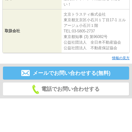
い！
文京トラスティ株式会社
東京都文京区小石川１丁目17-1 エル
アージュ小石川１階
取扱会社
TEL:03-5805-2737
東京都知事 (3) 第96082号
公益社団法人 全日本不動産協会
公益社団法人 不動産保証協会
情報の見方
メールでお問い合わせする(無料)
電話でお問い合わせする