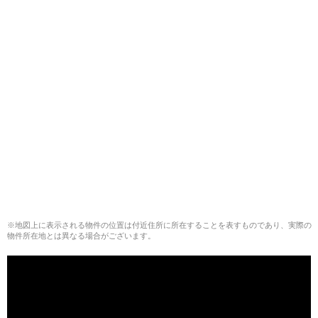
※地図上に表示される物件の位置は付近住所に所在することを表すものであり、実際の
物件所在地とは異なる場合がございます。