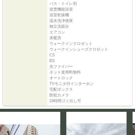
バス・トイレ別
追焚機能浴室
浴室乾燥機
温水洗浄便座
独立洗面台
エアコン
床暖房
ウォークインクロゼット
ウォークインシューズクロゼット
CS
BS
光ファイバー
ネット使用料無料
オートロック
TVモニタ付インターホン
宅配ボックス
防犯カメラ
24時間ゴミ出し可