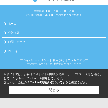
営業時間:１０：００～１８：００
定休日:火曜日・水曜日（年末年始・夏季休暇）
ホーム
会社概要
お問い合わせ
PCサイト
プライバシーポリシー
利用規約
｜アクセスマップ
｜
Copyright(c) 文京トラスティ株式会社 All rights reserved.
当サイトでは、お客様の当サイト利用状況把握、サービス向上検討を目的と
して、クッキー（Cookie）を使用しています。
詳しくは、当社の
「Cookieの取扱いについて」
をご確認ください。
閉じる