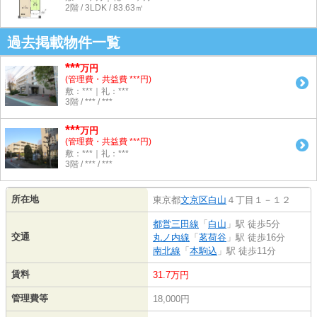
2階 / 3LDK / 83.63㎡
過去掲載物件一覧
***
万円
(管理費・共益費 ***円)
敷：***｜礼：***
3階 / *** / ***
***
万円
(管理費・共益費 ***円)
敷：***｜礼：***
3階 / *** / ***
所在地
東京都
文京区
白山
４丁目１－１２
都営三田線
「
白山
」駅 徒歩5分
交通
丸ノ内線
「
茗荷谷
」駅 徒歩16分
南北線
「
本駒込
」駅 徒歩11分
賃料
31.7万円
管理費等
18,000円